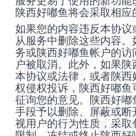
服务更易于使用的新功能
陕西好嘟鱼将会采取相应
如果您的内容违反本协议
从服务中删除这些内容。
务或陕西好嘟鱼帐户的访
户被取消。此外，如果陕
本协议或法律，或者陕西
权侵权投诉，陕西好嘟鱼
征询您的意见。陕西好嘟
手段予以删除、屏蔽或断
视用户的行为性质，采取
限制、冻结或终止陕西好